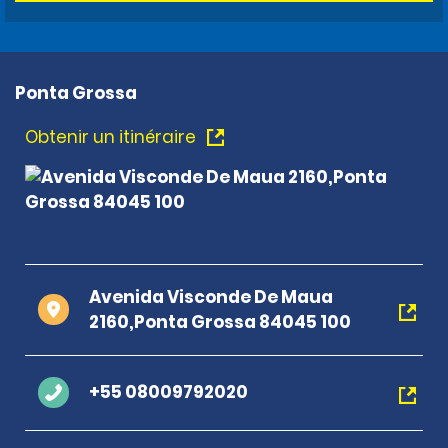
Ponta Grossa
Obtenir un itinéraire
Avenida Visconde De Maua
2160,Ponta Grossa 84045 100
+55 08009792020