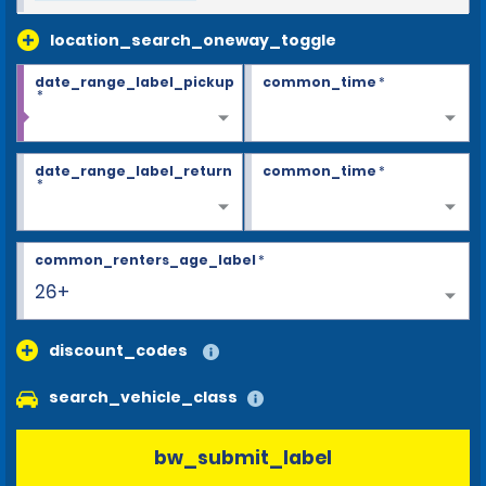
location_search_oneway_toggle
date_range_label_pickup
common_time
*
*
date_range_label_return
common_time
*
*
common_renters_age_label
*
26+
discount_codes
search_vehicle_class
bw_submit_label