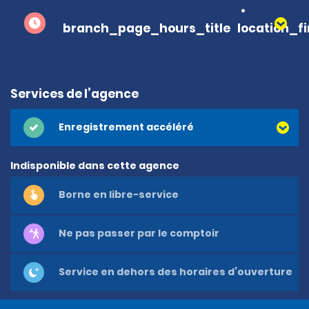
branch_page_hours_title
location_f
Services de l’agence
Enregistrement accéléré
Indisponible dans cette agence
Borne en libre-service
Ne pas passer par le comptoir
Service en dehors des horaires d’ouverture