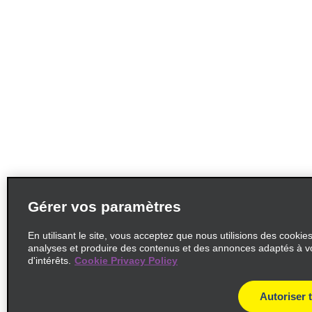
Gérer vos paramètres
En utilisant le site, vous acceptez que nous utilisions des cookie
analyses et produire des contenus et des annonces adaptés à v
d'intérêts.
Cookie Privacy Policy
Autoriser 