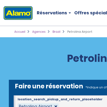
Réservations
Offres spécia
Accueil
Agences
Brazil
Petrolina Airport
Petroli
Faire une réservation
*Indique un c
location_search_pickup_and_return_placeholder
Petrolina Airport