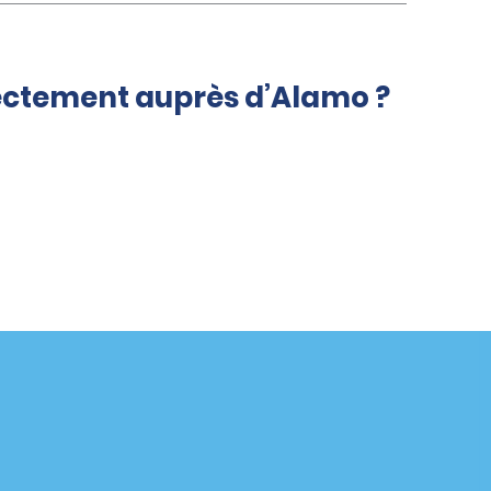
rectement auprès d’Alamo ?
Agences
enaire
California
Florida
Hawaii