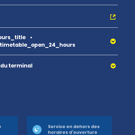
urs_title
_timetable_open_24_hours
r du terminal
e
Service en dehors des
horaires d’ouverture