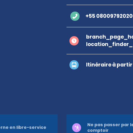
+55 08009792020
branch_page_ho
location_finder
Itinéraire à parti
Ne pas passer par l
rne en libre-service
comptoir