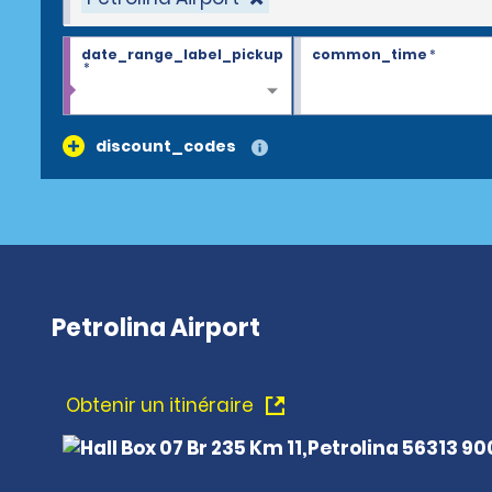
date_range_label_pickup
common_time
*
*
discount_codes
Petrolina Airport
Obtenir un itinéraire