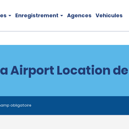
les
Enregistrement
Agences
Vehicules
na Airport Location de
hamp obligatoire