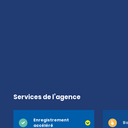
Services de l’agence
Enregistrement
Bo
accéléré