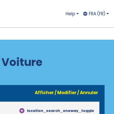
Help
FRA (FR)
 Voiture
Afficher / Modifier / Annuler
location_search_oneway_toggle