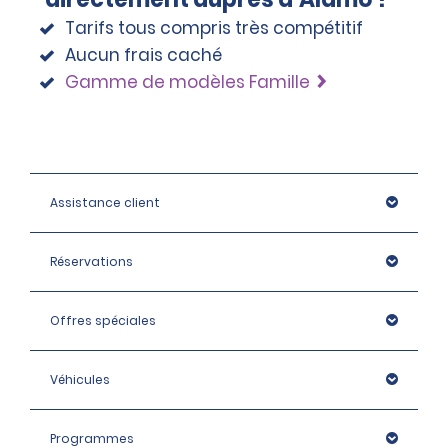
Tarifs tous compris très compétitif
Aucun frais caché
Gamme de modèles Famille
Assistance client
Réservations
Offres spéciales
Véhicules
Programmes