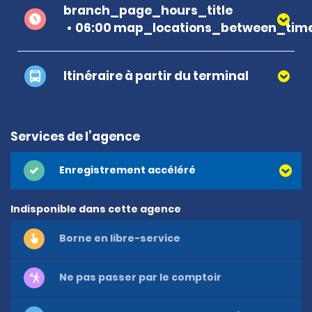
branch_page_hours_title
06:00 map_locations_between_time
Itinéraire à partir du terminal
Services de l’agence
Enregistrement accéléré
Indisponible dans cette agence
Borne en libre-service
Ne pas passer par le comptoir