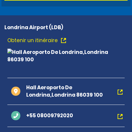
Londrina Airport (LDB)
Obtenir un itinéraire
Hall Aeroporto De
Londrina,Londrina 86039 100
+55 08009792020