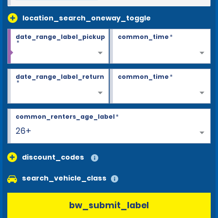
location_search_oneway_toggle
date_range_label_pickup
common_time
*
*
date_range_label_return
common_time
*
*
common_renters_age_label
*
26+
discount_codes
search_vehicle_class
bw_submit_label