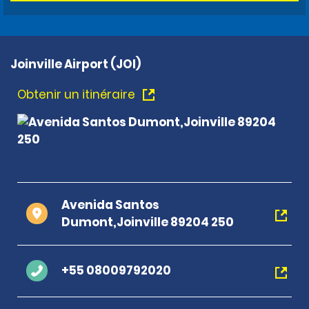
Joinville Airport (JOI)
Obtenir un itinéraire
Avenida Santos
Dumont,Joinville 89204 250
+55 08009792020