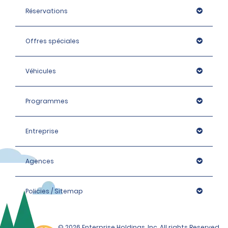
Réservations
Offres spéciales
Véhicules
Programmes
Entreprise
Agences
Policies / Sitemap
© 2026 Enterprise Holdings, Inc. All rights Reserved.