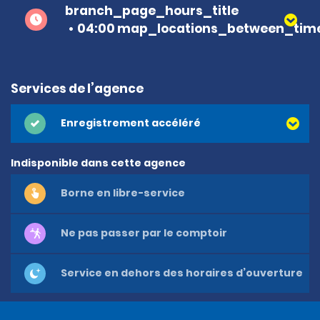
branch_page_hours_title
04:00 map_locations_between_time
Services de l’agence
Enregistrement accéléré
Indisponible dans cette agence
Borne en libre-service
Ne pas passer par le comptoir
Service en dehors des horaires d’ouverture