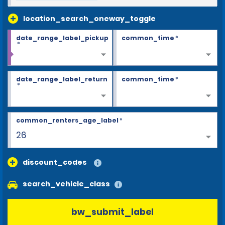
location_search_oneway_toggle
date_range_label_pickup
common_time
*
*
date_range_label_return
common_time
*
*
common_renters_age_label
*
26
discount_codes
search_vehicle_class
bw_submit_label