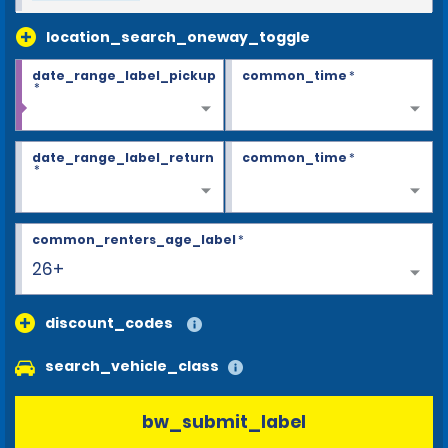
location_search_oneway_toggle
date_range_label_pickup
common_time
*
*
date_range_label_return
common_time
*
*
common_renters_age_label
*
26+
discount_codes
search_vehicle_class
bw_submit_label