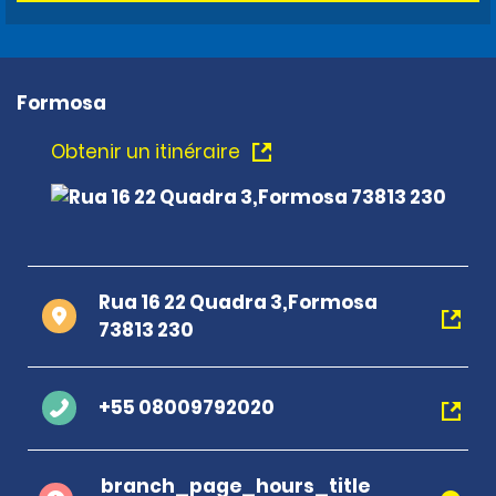
Formosa
Obtenir un itinéraire
Rua 16 22 Quadra 3,Formosa
73813 230
+55 08009792020
branch_page_hours_title