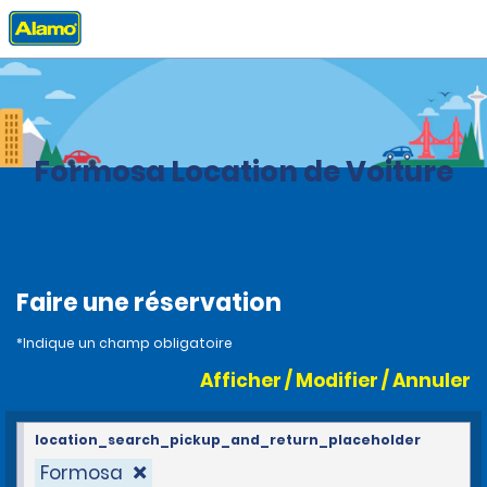
Accueil
Agences
Brazil
Formosa Location de Voiture
Faire une réservation
*Indique un champ obligatoire
Afficher / Modifier / Annuler
location_search_pickup_and_return_placeholder
Formosa