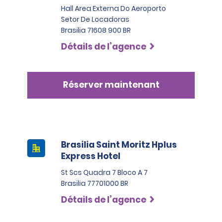
Hall Area Externa Do Aeroporto
Setor De Locadoras
Brasilia 71608 900 BR
Détails de l’agence
Réserver maintenant
Brasilia Saint Moritz Hplus
Express Hotel
St Scs Quadra 7 Bloco A 7
Brasilia 77701000 BR
Détails de l’agence