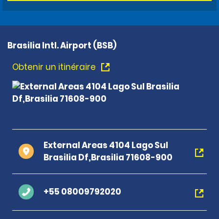
Brasilia Intl. Airport (BSB)
Obtenir un itinéraire
External Areas 4104 Lago Sul
Brasilia Df,Brasilia 71608-900
+55 08009792020