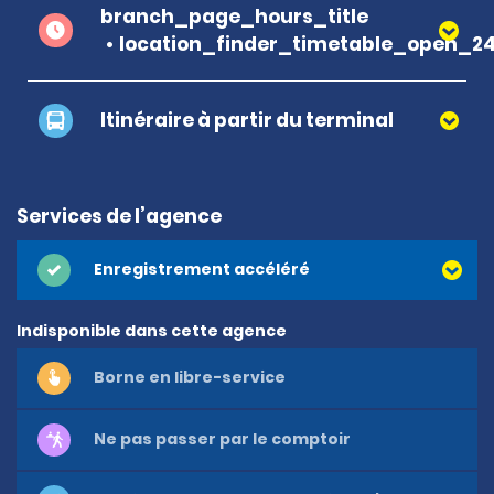
branch_page_hours_title
location_finder_timetable_open_2
Itinéraire à partir du terminal
Services de l’agence
Enregistrement accéléré
Indisponible dans cette agence
Borne en libre-service
Ne pas passer par le comptoir