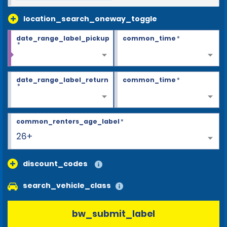
location_search_oneway_toggle
date_range_label_pickup
common_time
*
*
date_range_label_return
common_time
*
*
common_renters_age_label
*
26+
discount_codes
search_vehicle_class
bw_submit_label