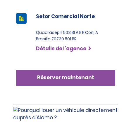
Setor Comercial Norte
Quadrasepn 503 Bl A E E Conj A
Brasilia 70730 501 BR
Détails de l’agence
Réserver maintenant