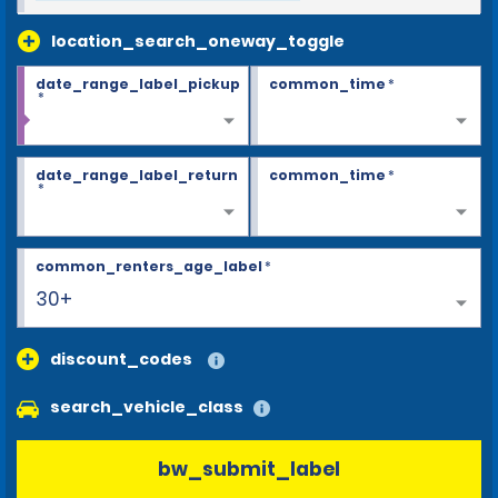
location_search_oneway_toggle
date_range_label_pickup
common_time
*
*
date_range_label_return
common_time
*
*
common_renters_age_label
*
30+
discount_codes
search_vehicle_class
bw_submit_label