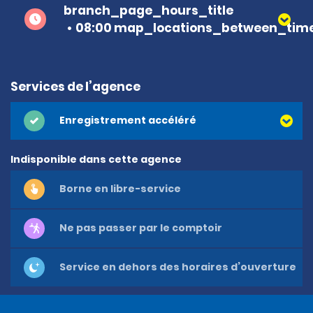
branch_page_hours_title
08:00 map_locations_between_time
Services de l’agence
Enregistrement accéléré
Indisponible dans cette agence
Borne en libre-service
Ne pas passer par le comptoir
Service en dehors des horaires d’ouverture