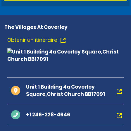
The Villages At Coverley
Obtenir un itinéraire
Unit 1 Building 4a Coverley
Square,Christ Church BB17091
+1 246-228-4646