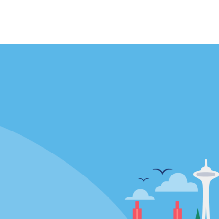
Agences
enaire
California
Florida
Hawaii
Toutes les agences
Policies / Sitemap
Politique de confidentialité
Politique d’utilisation des cookies
Conditions d’utilisation
Plan du site