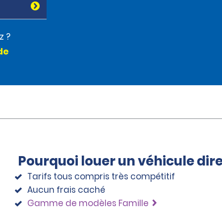
z ?
de
Pourquoi louer un véhicule di
Tarifs tous compris très compétitif
Aucun frais caché
Gamme de modèles Famille