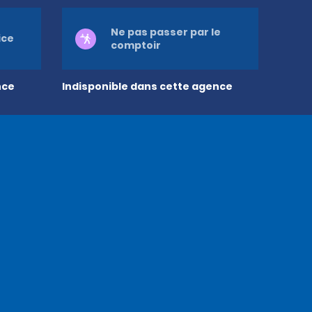
Ne pas passer par le
ice
comptoir
nce
Indisponible dans cette agence