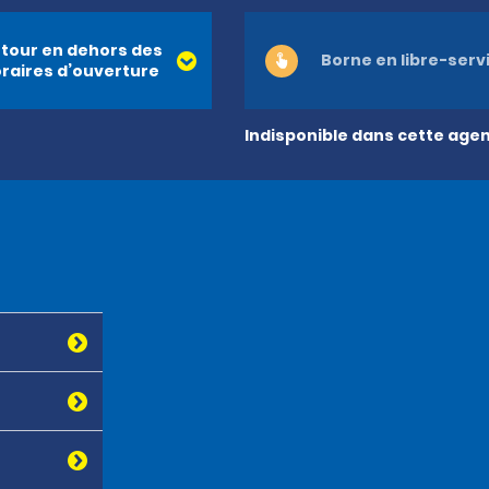
tour en dehors des
Borne en libre-serv
raires d’ouverture
Indisponible dans cette age