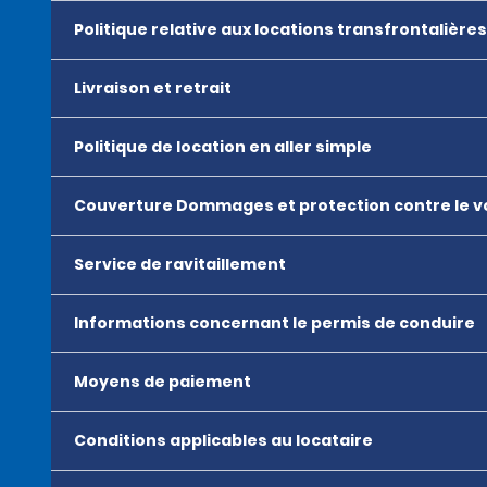
Politique relative aux locations transfrontalières
Livraison et retrait
Politique de location en aller simple
Couverture Dommages et protection contre le v
Service de ravitaillement
Informations concernant le permis de conduire
Moyens de paiement
Conditions applicables au locataire