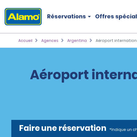
Réservations
Offres spécia
Accueil
Agences
Argentina
Aéroport internatio
Aéroport intern
Faire une réservation
*Indique un c