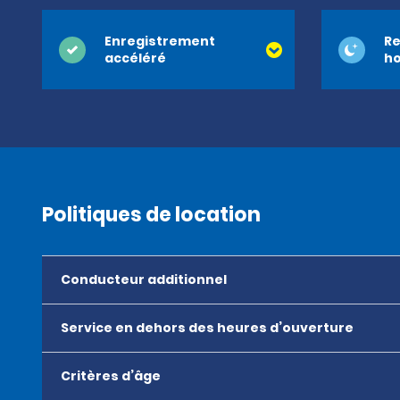
Enregistrement
Re
accéléré
ho
Politiques de location
Conducteur additionnel
Service en dehors des heures d’ouverture
Critères d’âge