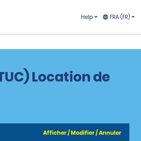
Help
FRA (FR)
TUC) Location de
Afficher / Modifier / Annuler