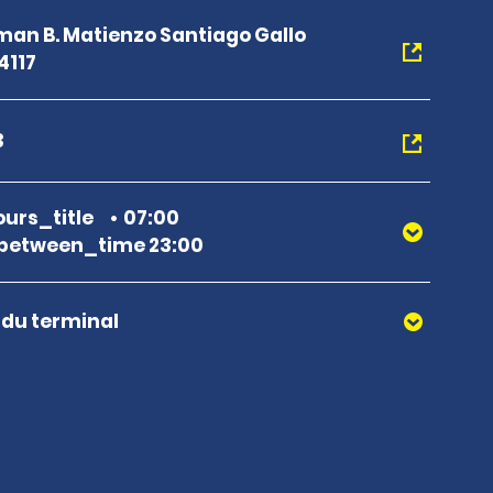
an B. Matienzo Santiago Gallo
4117
3
urs_title
07:00
between_time 23:00
r du terminal