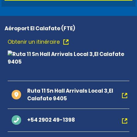
Aéroport El Calafate (FTE)
Obtenir un itinéraire
Ruta 11 Sn Hall Arrivals Local 3,El
Calafate 9405
+54 2902 49-1398