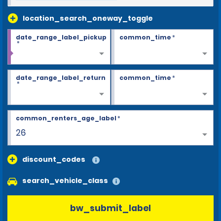
location_search_oneway_toggle
date_range_label_pickup
common_time
*
*
date_range_label_return
common_time
*
*
common_renters_age_label
*
26
discount_codes
search_vehicle_class
bw_submit_label