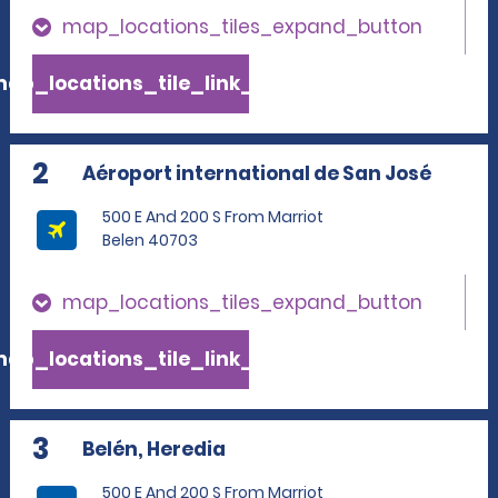
map_locations_tiles_expand_button
ap_locations_tile_link_text
2
Aéroport international de San José
500 E And 200 S From Marriot
Belen 40703
map_locations_tiles_expand_button
ap_locations_tile_link_text
3
Belén, Heredia
500 E And 200 S From Marriot