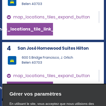
Belen 40703
map_locations_tiles_expand_button
ap_locations_tile_link_text
4
San José Homewood Suites Hilton
600 S Bridge Francisco, J. Orlich
Belen 40703
map_locations_tiles_expand_button
ap_locations_tile_link_text
Gérer vos paramètres
En utilisant le site, vous acceptez que nous utilisions des