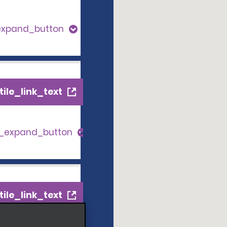
expand_button
ile_link_text
s_expand_button
ile_link_text