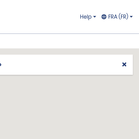
Help
FRA (FR)
p