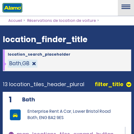
location_finder_title
Accueil
Réservations de location de voiture
location_finder_title
location_search_placeholder
Bath,GB
13 location_tiles_header_plural
filter_title
1
Bath
Enterprise Rent A Car, Lower Bristol Road
Bath, ENG BA2 9ES