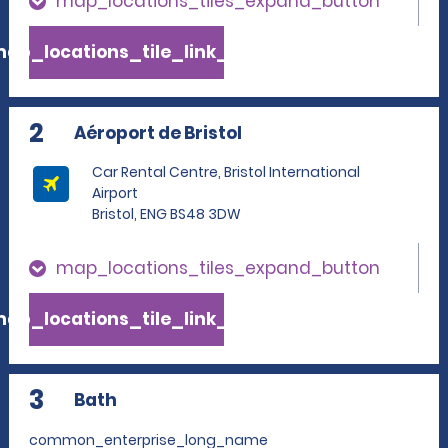
map_locations_tiles_expand_button
ap_locations_tile_link_text
2
Aéroport de Bristol
Car Rental Centre, Bristol International
Airport
Bristol, ENG BS48 3DW
map_locations_tiles_expand_button
ap_locations_tile_link_text
3
Bath
common_enterprise_long_name