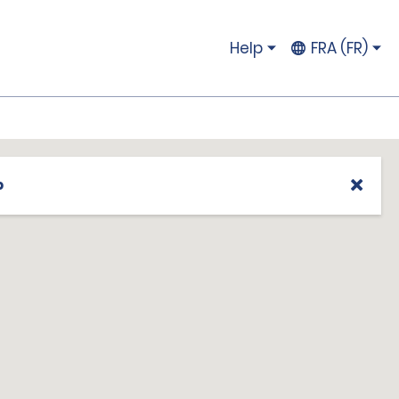
Help
FRA (FR)
p