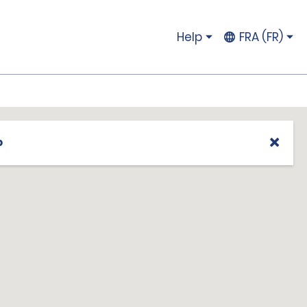
Help
FRA (FR)
p