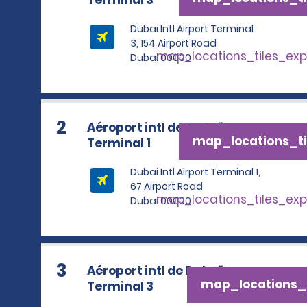
Terminal 3
Dubai Intl Airport Terminal
3, 154 Airport Road
map_locations_tiles_ex
Dubai 00000
2
Aéroport intl de Dubaï -
map_locations_ti
Terminal 1
Dubai Intl Airport Terminal 1,
67 Airport Road
map_locations_tiles_ex
Dubai 00000
3
Aéroport intl de Dubaï -
map_locations_t
Terminal 3