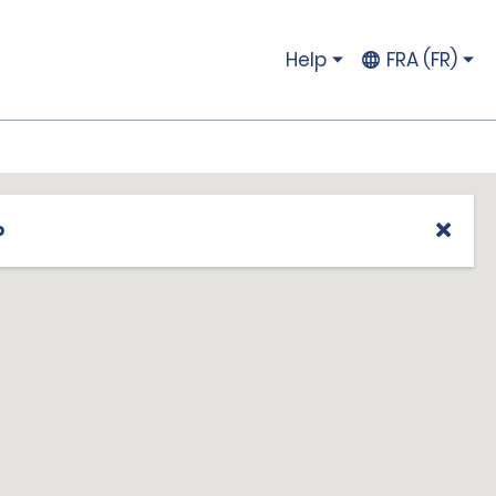
Help
FRA (FR)
p