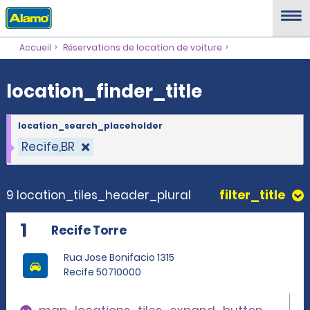
location_finder_title
Accueil
Réservations de location de voiture
location_finder_title
location_search_placeholder
Recife,BR
9 location_tiles_header_plural
filter_title
1
Recife Torre
Rua Jose Bonifacio 1315
Recife 50710000