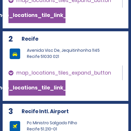
map_locations_tiles_expand_button
ap_locations_tile_link_text
2
Recife
Avenida Visc De, Jequitinhonha 1145
Recife 51030 021
map_locations_tiles_expand_button
ap_locations_tile_link_text
3
Recife Intl. Airport
Pc Ministro Salgado Filho
Recife 51.210-01