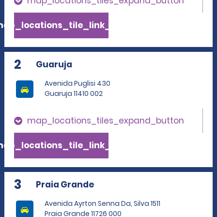
map_locations_tiles_expand_button
ap_locations_tile_link_text
2
Guaruja
Avenida Puglisi 430
Guaruja 11410 002
map_locations_tiles_expand_button
ap_locations_tile_link_text
3
Praia Grande
Avenida Ayrton Senna Da, Silva 1511
Praia Grande 11726 000