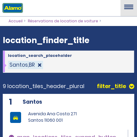
location_finder_title
Accueil
Réservations de location de voiture
location_finder_title
location_search_placeholder
Santos,BR
9 location_tiles_header_plural
filter_title
1
Santos
Avenida Ana Costa 271
Santos 11060 001