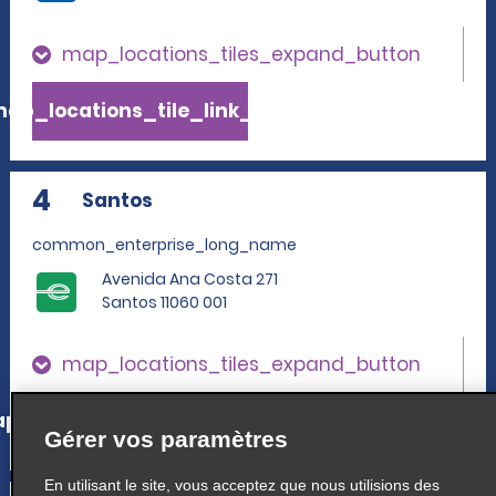
map_locations_tiles_expand_button
ap_locations_tile_link_text
4
Santos
common_enterprise_long_name
Avenida Ana Costa 271
Santos 11060 001
map_locations_tiles_expand_button
p_locations_tile_link_text
Gérer vos paramètres
En utilisant le site, vous acceptez que nous utilisions des