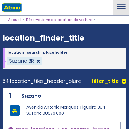
location_finder_title
Accueil
Réservations de location de voiture
location_finder_title
location_search_placeholder
Suzano,BR
54 location_tiles_header_plural
filter_title
1
Suzano
Avenida Antonio Marques, Figueira 384
Suzano 08676 000