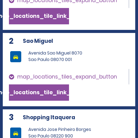
map_locations_tiles_expand_button
ap_locations_tile_link_text
2
Sao Miguel
Avenida Sao Miguel 8070
Sao Paulo 08070 001
map_locations_tiles_expand_button
ap_locations_tile_link_text
3
Shopping Itaquera
Avenida Jose Pinheiro Borges
Sao Paulo 08220 900