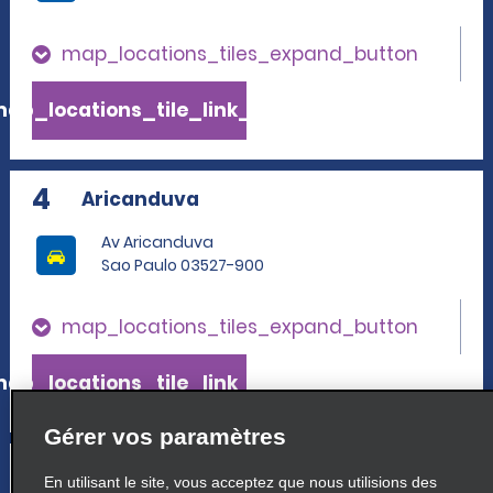
map_locations_tiles_expand_button
ap_locations_tile_link_text
4
Aricanduva
Av Aricanduva
Sao Paulo 03527-900
map_locations_tiles_expand_button
ap_locations_tile_link_text
Gérer vos paramètres
5
Guarulhos Airport
En utilisant le site, vous acceptez que nous utilisions des