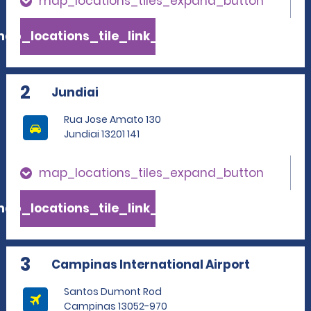
map_locations_tiles_expand_button
ap_locations_tile_link_text
2
Jundiai
Rua Jose Amato 130
Jundiai 13201 141
map_locations_tiles_expand_button
ap_locations_tile_link_text
3
Campinas International Airport
Santos Dumont Rod
Campinas 13052-970