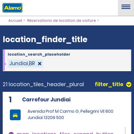
location_finder_title
Accueil
Réservations de location de voiture
location_finder_title
location_search_placeholder
Jundiai,BR
21 location_tiles_header_plural
filter_title
1
Carrefour Jundiai
Avenida Prof M Carmo G, Pellegrini Vil 800
Jundiai 13209 500