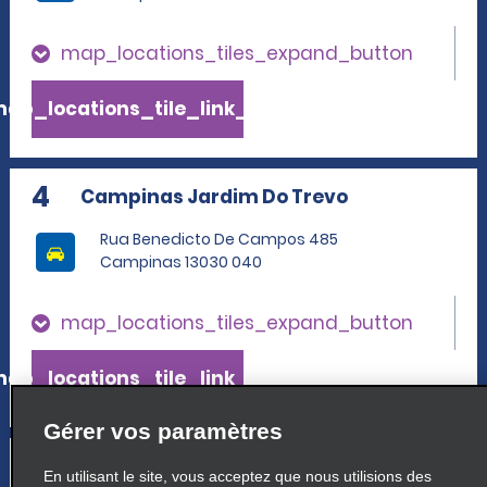
map_locations_tiles_expand_button
ap_locations_tile_link_text
4
Campinas Jardim Do Trevo
Rua Benedicto De Campos 485
Campinas 13030 040
map_locations_tiles_expand_button
ap_locations_tile_link_text
Gérer vos paramètres
5
Indaiatuba
En utilisant le site, vous acceptez que nous utilisions des