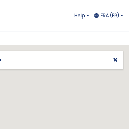
Help
FRA (FR)
p