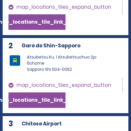
map_locations_tiles_expand_button
ap_locations_tile_link_text
2
Gare de Shin-Sapporo
Atsubetsu Ku, 1 Atsubetsuchuo 2jo
6chome
Sapporo Shi 004-0052
map_locations_tiles_expand_button
ap_locations_tile_link_text
3
Chitose Airport