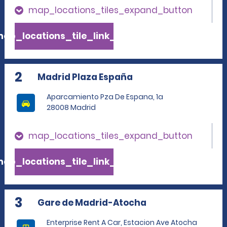
map_locations_tiles_expand_button
ap_locations_tile_link_text
2
Madrid Plaza España
Aparcamiento Pza De Espana, 1a
28008 Madrid
map_locations_tiles_expand_button
ap_locations_tile_link_text
3
Gare de Madrid-Atocha
Enterprise Rent A Car, Estacion Ave Atocha