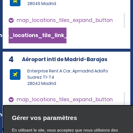
28045 Madrid
map_locations_tiles_expand_button
ap_locations_tile_link_text
4
Aéroport intl de Madrid-Barajas
Enterprise Rent A Car, Apmadrid Adolfo
Suarez T1-T4
28042 Madrid
map_locations_tiles_expand_button
ap_locations_tile_link_text
Gérer vos paramètres
En utilisant le site, vous acceptez que nous utilisions des