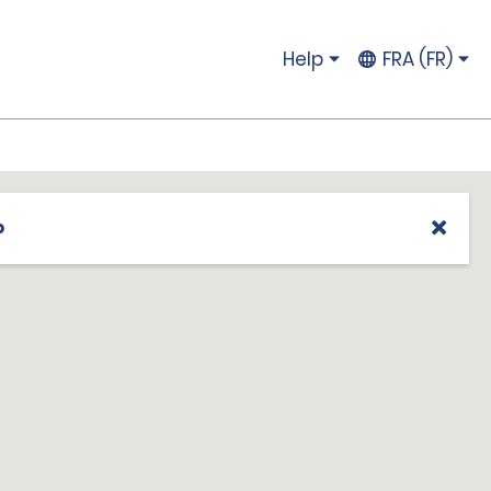
Help
FRA (FR)
p