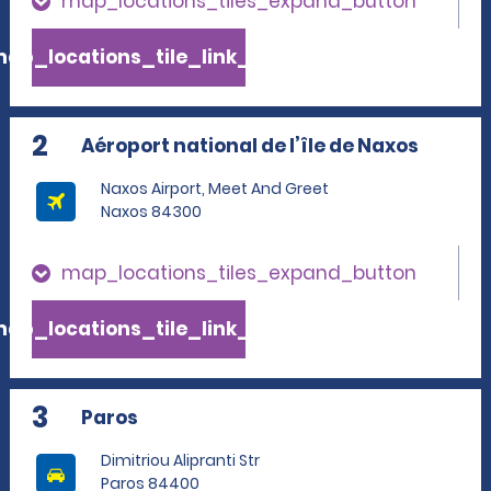
map_locations_tiles_expand_button
ap_locations_tile_link_text
2
Aéroport national de l’île de Naxos
Naxos Airport, Meet And Greet
Naxos 84300
map_locations_tiles_expand_button
ap_locations_tile_link_text
3
Paros
Dimitriou Alipranti Str
Paros 84400