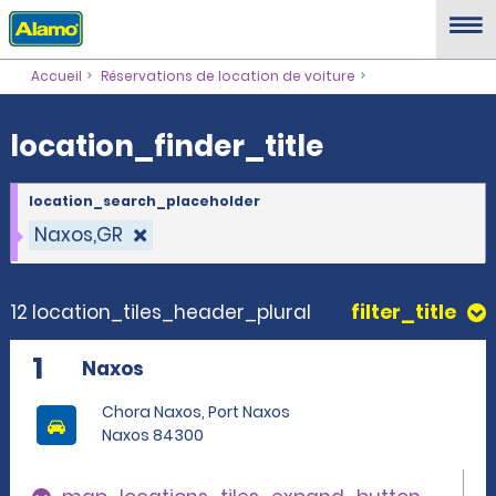
location_finder_title
Accueil
Réservations de location de voiture
location_finder_title
location_search_placeholder
Naxos,GR
12 location_tiles_header_plural
filter_title
1
Naxos
Chora Naxos, Port Naxos
Naxos 84300