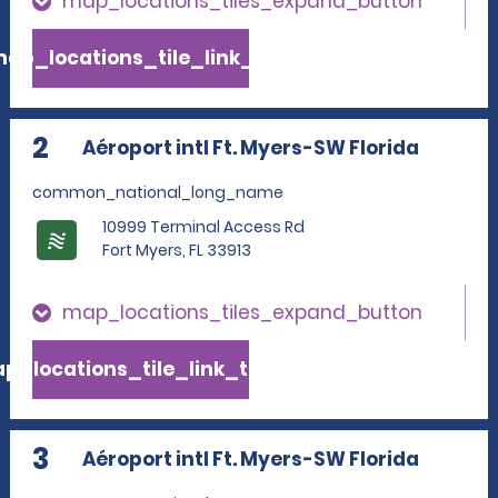
map_locations_tiles_expand_button
ap_locations_tile_link_text
2
Aéroport intl Ft. Myers-SW Florida
common_national_long_name
10999 Terminal Access Rd
Fort Myers, FL 33913
map_locations_tiles_expand_button
p_locations_tile_link_text
3
Aéroport intl Ft. Myers-SW Florida