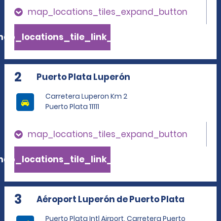
map_locations_tiles_expand_button
ap_locations_tile_link_text
2
Puerto Plata Luperón
Carretera Luperon Km 2
Puerto Plata 11111
map_locations_tiles_expand_button
ap_locations_tile_link_text
3
Aéroport Luperón de Puerto Plata
Puerto Plata Intl Airport, Carretera Puerto