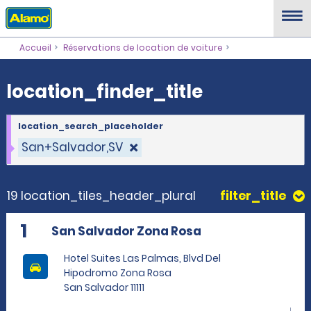
location_finder_title
Accueil
Réservations de location de voiture
location_finder_title
location_search_placeholder
San+Salvador,SV
19 location_tiles_header_plural
filter_title
1
San Salvador Zona Rosa
Hotel Suites Las Palmas, Blvd Del
Hipodromo Zona Rosa
San Salvador 11111