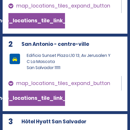
map_locations_tiles_expand_button
ap_locations_tile_link_text
2
San Antonio - centre-ville
Edificio Sunset Plaza L10 13, Av Jerusalen Y
C La Mascota
San Salvador 11111
map_locations_tiles_expand_button
ap_locations_tile_link_text
3
Hôtel Hyatt San Salvador