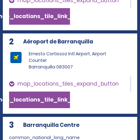
map_locations_tiles_expand_button
ap_locations_tile_link_text
2
Aéroport de Barranquilla
Ernesto Cortissoz Intl Airport, Airport
Counter
Barranquilla 083007
map_locations_tiles_expand_button
ap_locations_tile_link_text
3
Barranquilla Centre
common_national_long_name