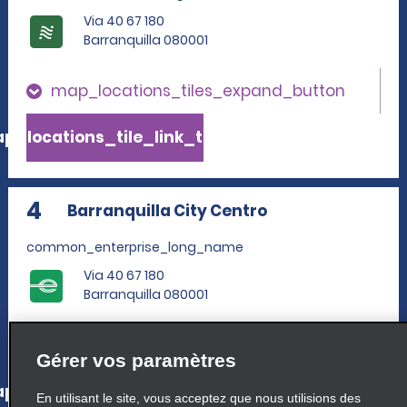
Via 40 67 180
Barranquilla 080001
map_locations_tiles_expand_button
p_locations_tile_link_text
4
Barranquilla City Centro
common_enterprise_long_name
Via 40 67 180
Barranquilla 080001
map_locations_tiles_expand_button
Gérer vos paramètres
p_locations_tile_link_text
En utilisant le site, vous acceptez que nous utilisions des