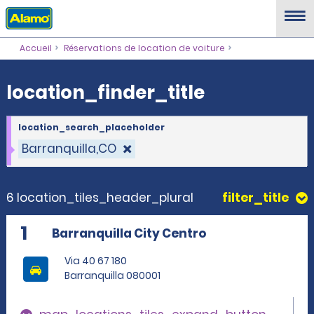
location_finder_title
Accueil
Réservations de location de voiture
location_finder_title
location_search_placeholder
Barranquilla,CO
6 location_tiles_header_plural
filter_title
1
Barranquilla City Centro
Via 40 67 180
Barranquilla 080001