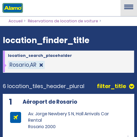
location_finder_title
Accueil
Réservations de location de voiture
location_finder_title
location_search_placeholder
Rosario,AR
6 location_tiles_header_plural
filter_title
1
Aéroport de Rosario
Av. Jorge Newbery S N, Hall Arrivals Car
Rental
Rosario 2000