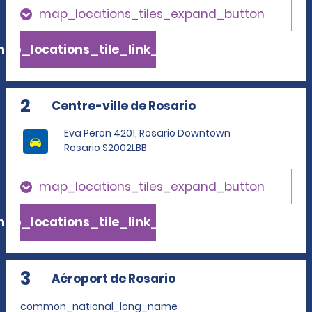
map_locations_tiles_expand_button
ap_locations_tile_link_text
2
Centre-ville de Rosario
Eva Peron 4201, Rosario Downtown
Rosario S2002LBB
map_locations_tiles_expand_button
ap_locations_tile_link_text
3
Aéroport de Rosario
common_national_long_name