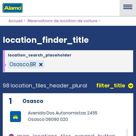
location_finder_title
Accueil
Réservations de location de voiture
location_finder_title
location_search_placeholder
Osasco,BR
98 location_tiles_header_plural
filter_title
1
Osasco
Avenida Dos Autonomistas 2455
Osasco 06090 020