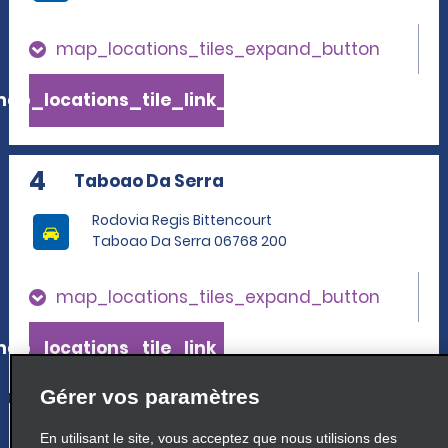
map_locations_tiles_expand_button
ap_locations_tile_link_text
4
Taboao Da Serra
Rodovia Regis Bittencourt
Taboao Da Serra 06768 200
map_locations_tiles_expand_button
ap_locations_tile_link_text
Gérer vos paramètres
5
Alphaville
En utilisant le site, vous acceptez que nous utilisions des