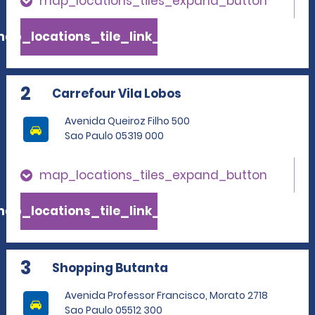
map_locations_tiles_expand_button
ap_locations_tile_link_text
2
Carrefour Vila Lobos
Avenida Queiroz Filho 500
Sao Paulo 05319 000
map_locations_tiles_expand_button
ap_locations_tile_link_text
3
Shopping Butanta
Avenida Professor Francisco, Morato 2718
Sao Paulo 05512 300