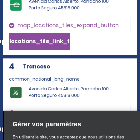
Avenida Carlos Alberto, Parracho 100
Porto Seguro 45818 000
map_locations_tiles_expand_button
p_locations_tile_link_text
4
Trancoso
common_national_long_name
Avenida Carlos Alberto, Parracho 100
Porto Seguro 45818 000
map_locations_tiles_expand_button
Gérer vos paramètres
p_locations_tile_link_text
En utilisant le site, vous acceptez que nous utilisions des