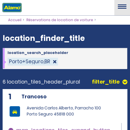
location_finder_title
Accueil
Réservations de location de voiture
location_finder_title
location_search_placeholder
Porto+Seguro,BR
6 location_tiles_header_plural
filter_title
1
Trancoso
Avenida Carlos Alberto, Parracho 100
Porto Seguro 45818 000