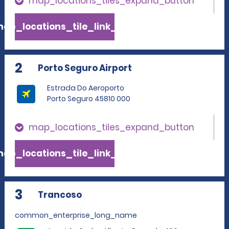
map_locations_tiles_expand_button
ap_locations_tile_link_text
2
Porto Seguro Airport
Estrada Do Aeroporto
Porto Seguro 45810 000
map_locations_tiles_expand_button
ap_locations_tile_link_text
3
Trancoso
common_enterprise_long_name